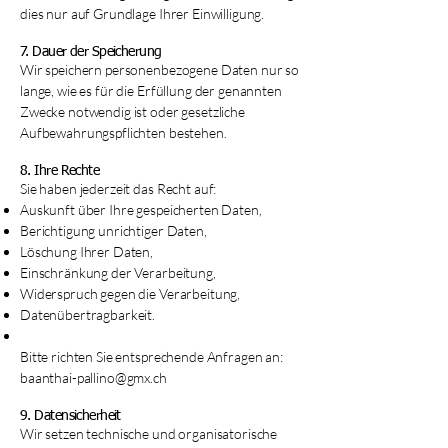
dies nur auf Grundlage Ihrer Einwilligung.
7. Dauer der Speicherung
Wir speichern personenbezogene Daten nur so
lange, wie es für die Erfüllung der genannten
Zwecke notwendig ist oder gesetzliche
Aufbewahrungspflichten bestehen.
8. Ihre Rechte
Sie haben jederzeit das Recht auf:
Auskunft über Ihre gespeicherten Daten,
Berichtigung unrichtiger Daten,
Löschung Ihrer Daten,
Einschränkung der Verarbeitung,
Widerspruch gegen die Verarbeitung,
Datenübertragbarkeit.
Bitte richten Sie entsprechende Anfragen an:
baanthai-pallino@gmx.ch
9. Datensicherheit
Wir setzen technische und organisatorische