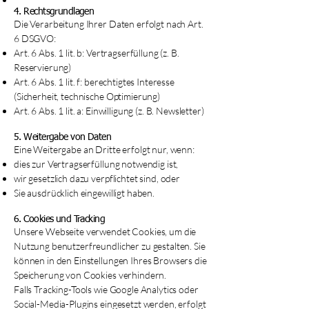
4. Rechtsgrundlagen
Die Verarbeitung Ihrer Daten erfolgt nach Art.
6 DSGVO:
Art. 6 Abs. 1 lit. b: Vertragserfüllung (z. B.
Reservierung)
Art. 6 Abs. 1 lit. f: berechtigtes Interesse
(Sicherheit, technische Optimierung)
Art. 6 Abs. 1 lit. a: Einwilligung (z. B. Newsletter)
5. Weitergabe von Daten
Eine Weitergabe an Dritte erfolgt nur, wenn:
dies zur Vertragserfüllung notwendig ist,
wir gesetzlich dazu verpflichtet sind, oder
Sie ausdrücklich eingewilligt haben.
6. Cookies und Tracking
Unsere Webseite verwendet Cookies, um die
Nutzung benutzerfreundlicher zu gestalten. Sie
können in den Einstellungen Ihres Browsers die
Speicherung von Cookies verhindern.
Falls Tracking-Tools wie Google Analytics oder
Social-Media-Plugins eingesetzt werden, erfolgt